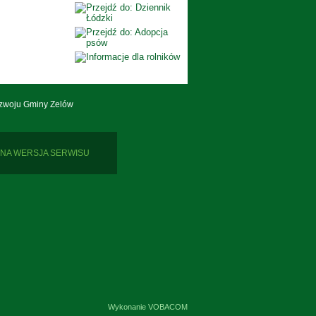
zwoju Gminy Zelów
NA WERSJA SERWISU
Wykonanie
VOBACOM