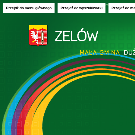
Saturday, 08.08.2026
imieniny:
Izy, Rajmu
Przejdź do menu głównego
Przejdź do wyszukiwarki
Przejdź do m