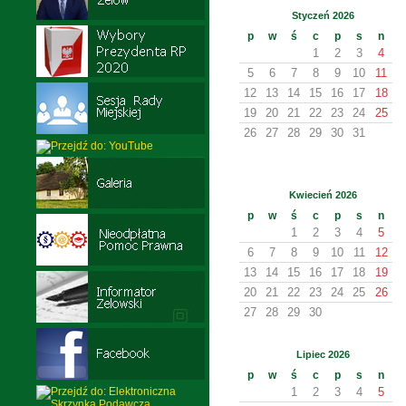
Styczeń 2026
p
w
ś
c
p
s
n
1
2
3
4
5
6
7
8
9
10
11
12
13
14
15
16
17
18
19
20
21
22
23
24
25
26
27
28
29
30
31
Kwiecień 2026
p
w
ś
c
p
s
n
1
2
3
4
5
6
7
8
9
10
11
12
13
14
15
16
17
18
19
20
21
22
23
24
25
26
27
28
29
30
Lipiec 2026
p
w
ś
c
p
s
n
1
2
3
4
5