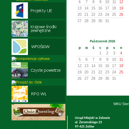
6
7
8
9
10
11
12
13
14
15
16
17
18
19
20
21
22
23
24
25
26
27
28
29
30
31
Październik 2026
p
w
ś
c
p
s
n
1
2
3
4
5
6
7
8
9
10
11
12
13
14
15
16
17
18
19
20
21
22
23
24
25
26
27
28
29
30
31
WKU Sier
Urząd Miejski w Zelowie
ul. Żeromskiego 23
97-425 Zelów