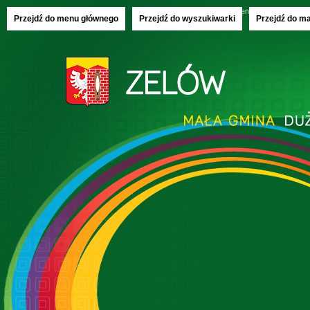
Piątek, 07.08.2026
imieniny:
Donaty, Olech
Przejdź do menu głównego
Przejdź do wyszukiwarki
Przejdź do m