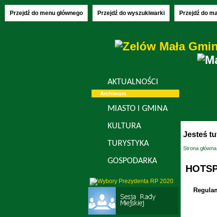
Sunday, 09.0
Przejdź do menu głównego
Przejdź do wyszukiwarki
Przejdź do m
AKTUALNOŚCI
Archiwum
MIASTO I GMINA
KULTURA
Jesteś tu
TURYSTYKA
Strona główna
GOSPODARKA
HOTS
Regulam