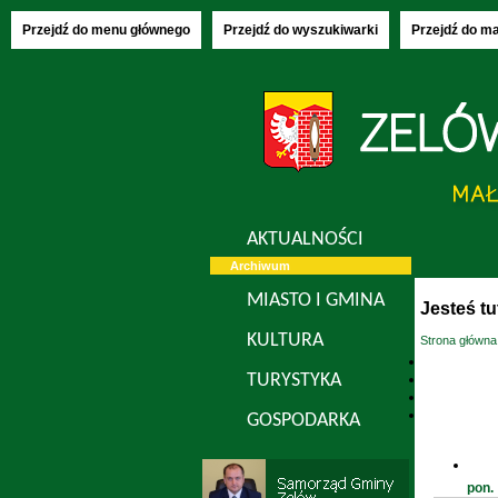
Piątek, 07.08
Przejdź do menu głównego
Przejdź do wyszukiwarki
Przejdź do m
AKTUALNOŚCI
Archiwum
MIASTO I GMINA
Jesteś tu
KULTURA
Strona główna
TURYSTYKA
GOSPODARKA
pon.