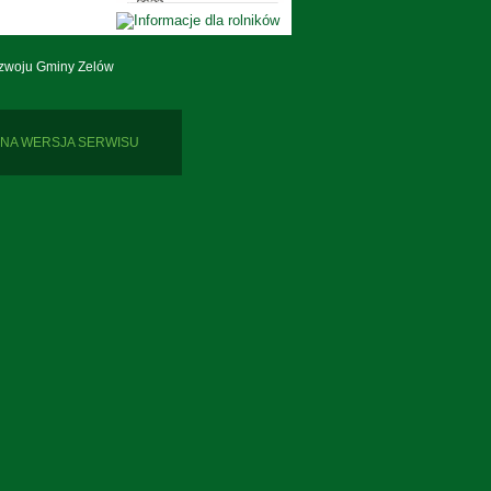
zwoju Gminy Zelów
NA WERSJA SERWISU