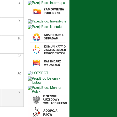
2
9
16
23
30
6